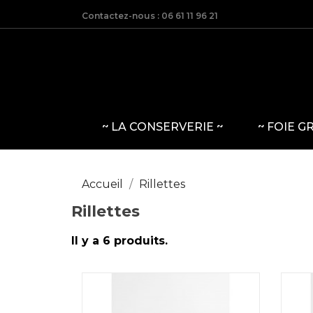
Contactez-nous :
06 61 11 96 21
~ LA CONSERVERIE ~
~ FOIE G
Accueil
Rillettes
Rillettes
Il y a 6 produits.