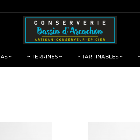
RAS ~
~ TERRINES ~
~ TARTINABLES ~