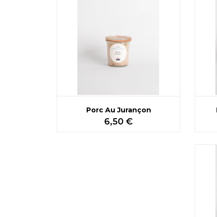
Porc Au Jurançon
Prix
6,50 €