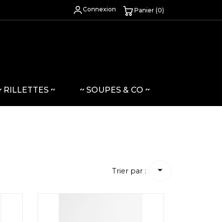
Connexion
Panier (0)
~ RILLETTES ~
~ SOUPES & CO ~

Trier par :