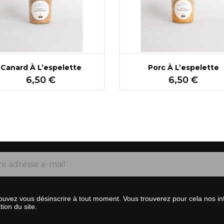
Canard À L’espelette
Porc À L’espelette
Prix
Prix
6,50 €
6,50 €
uvez vous désinscrire à tout moment. Vous trouverez pour cela nos inf
ation du site.