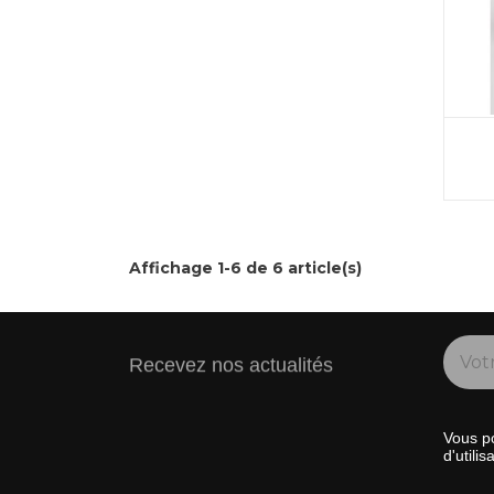
Affichage 1-6 de 6 article(s)
Recevez nos actualités
Vous po
d'utilis