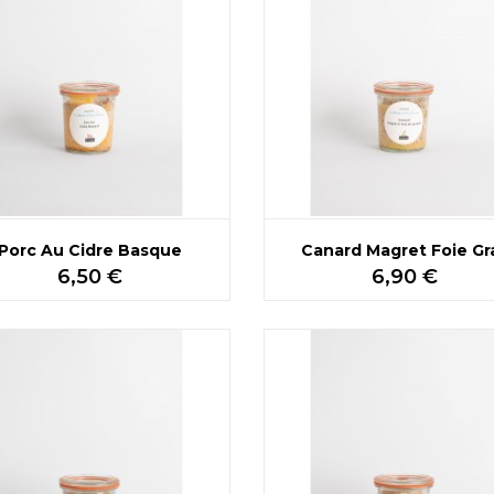
Porc Au Cidre Basque
Canard Magret Foie Gr
Prix
Prix
6,50 €
6,90 €