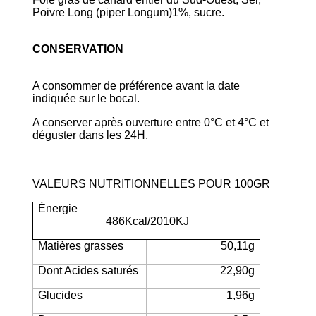
Poivre Long (piper Longum)1%, sucre.
CONSERVATION
A consommer de préférence avant la date
indiquée sur le bocal.
A conserver après ouverture entre 0°C et 4°C et
déguster dans les 24H.
VALEURS NUTRITIONNELLES POUR 100GR
Énergie
486Kcal/2010KJ
Matières grasses
50,11g
Dont Acides saturés
22,90g
Glucides
1,96g