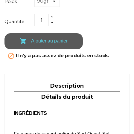
Poids
Quantité

Ajouter au panier

Il n'y a pas assez de produits en stock.
Description
Détails du produit
INGRÉDIENTS
Foie gras de canard entier du Sud-Ouest, Sel,