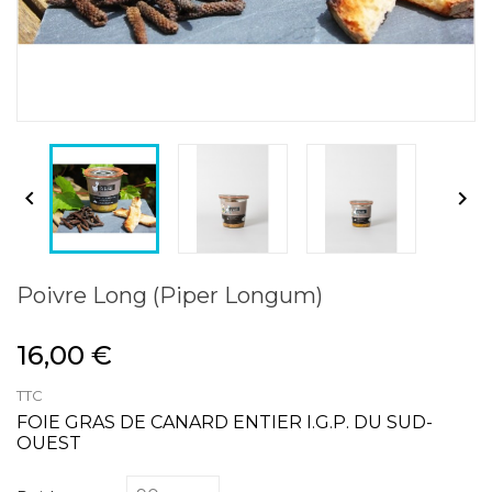


Poivre Long (Piper Longum)
16,00 €
TTC
FOIE GRAS DE CANARD ENTIER I.G.P. DU SUD-
OUEST