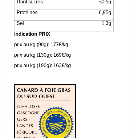
Dont sucres
<0,5g
Protéines
6,95g
Sel
1,3g
indication PRIX
prix au kg (90g): 177€/kg
prix au kg (130g): 169€/kg
prix au kg (190g): 163€/kg