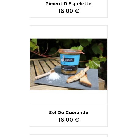
Piment D'Espelette
Prix
16,00 €
Sel De Guérande
Prix
16,00 €